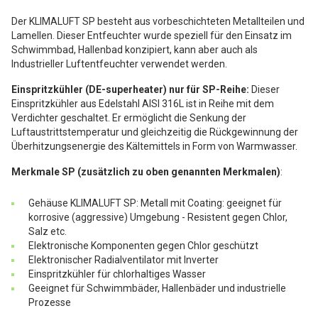
Der KLIMALUFT SP besteht aus vorbeschichteten Metallteilen und
Lamellen. Dieser Entfeuchter wurde speziell für den Einsatz im
Schwimmbad, Hallenbad konzipiert, kann aber auch als
Industrieller Luftentfeuchter verwendet werden.
Einspritzkühler (DE-superheater) nur für SP-Reihe:
Dieser
Einspritzkühler aus Edelstahl AISI 316L ist in Reihe mit dem
Verdichter geschaltet. Er ermöglicht die Senkung der
Luftaustrittstemperatur und gleichzeitig die Rückgewinnung der
Überhitzungsenergie des Kältemittels in Form von Warmwasser.
Merkmale SP (zusätzlich zu oben genannten Merkmalen)
:
Gehäuse KLIMALUFT SP: Metall mit Coating: geeignet für
korrosive (aggressive) Umgebung - Resistent gegen Chlor,
Salz etc.
Elektronische Komponenten gegen Chlor geschützt
Elektronischer Radialventilator mit Inverter
Einspritzkühler für chlorhaltiges Wasser
Geeignet für Schwimmbäder, Hallenbäder und industrielle
Prozesse