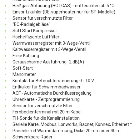
Heißgas-Abtauung (HOTGAS) - entfeuchten ab 5 °C
Einspritzkühler (DE-superheater nur für SP-Modelle)
Sensor für verschmutzte Filter
"EC-Radialgebläse"
Soft Start Kompressor
Hocheffiziente Luftfilter
Warmwasserregister mit 3-Wege-Ventil
Kaltwasserregister mit 3-Wege-Ventil
Freie Kühlung
Geräuscharme Ausführung -2 dB(A)
Soft-Start
Manometer
Kontakt für Befeuchtersteuerung 0 - 10 V
Entkalker für Schwimmbadwasser
ACF - Automatische Durchflussregelung
Uhrenkarte - Zeitprogrammierung
Sensor für verschmutzte Filter
Fernbedienterminal mit 20 m Kabel
TH-Sonde für die Kanalinstallation
Serielle Karte, Modbus, Lonworks, Bacnet, Konnex, Ethernet™
Paneele mit Wärmedämmung, Dicke 20 mm oder 40 m
Schwenkbare Räder