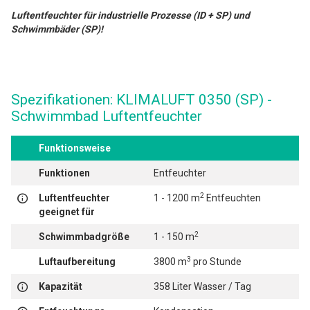
Luftentfeuchter für industrielle Prozesse (ID + SP) und
Schwimmbäder (SP)!
Spezifikationen: KLIMALUFT 0350 (SP) -
Schwimmbad Luftentfeuchter
Funktionsweise
Funktionen
Entfeuchter
2
Luftentfeuchter
1 - 1200 m
Entfeuchten
geeignet für
2
Schwimmbadgröße
1 - 150 m
3
Luftaufbereitung
3800 m
pro Stunde
Kapazität
358 Liter Wasser / Tag