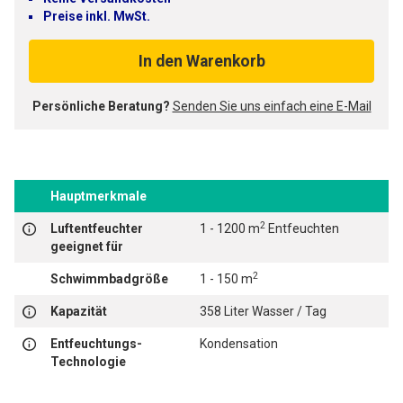
Preise inkl. MwSt.
In den Warenkorb
Persönliche Beratung?
Senden Sie uns einfach eine E-Mail
Hauptmerkmale
2
Luftentfeuchter
1 - 1200 m
Entfeuchten
geeignet für
2
Schwimmbadgröße
1 - 150 m
Kapazität
358 Liter Wasser / Tag
Entfeuchtungs-
Kondensation
Technologie