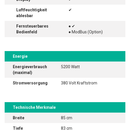
Luftfeuchtigkeit
✔
ablesbar
Fernsteuerbares
● ✔
Bedienfeld
● ModBus (Option)
Energie
Energieverbrauch
5200 Watt
(maximal)
Stromversorgung
380 Volt Kraftstrom
Technische Merkmale
Breite
85 cm
Tiefe
83 cm