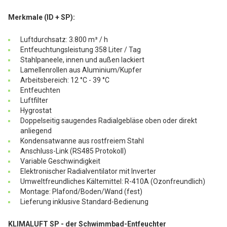
Merkmale (ID + SP):
Luftdurchsatz: 3.800 m³ / h
Entfeuchtungsleistung 358 Liter / Tag
Stahlpaneele, innen und außen lackiert
Lamellenrollen aus Aluminium/Kupfer
Arbeitsbereich: 12 °C - 39 °C
Entfeuchten
Luftfilter
Hygrostat
Doppelseitig saugendes Radialgebläse oben oder direkt
anliegend
Kondensatwanne aus rostfreiem Stahl
Anschluss-Link (RS485 Protokoll)
Variable Geschwindigkeit
Elektronischer Radialventilator mit Inverter
Umweltfreundliches Kältemittel: R-410A (Ozonfreundlich)
Montage: Plafond/Boden/Wand (fest)
Lieferung inklusive Standard-Bedienung
KLIMALUFT SP - der Schwimmbad-Entfeuchter