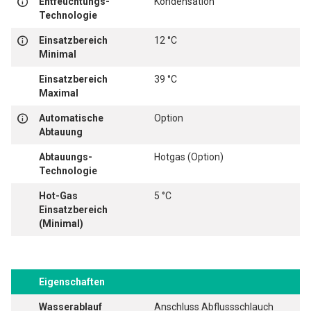
Entfeuchtungs-
Kondensation
Technologie
Einsatzbereich
12 °C
Minimal
Einsatzbereich
39 °C
Maximal
Automatische
Option
Abtauung
Abtauungs-
Hotgas (Option)
Technologie
Hot-Gas
5 °C
Einsatzbereich
(Minimal)
Eigenschaften
Wasserablauf
Anschluss Abflussschlauch