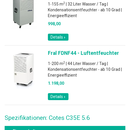
2
1-155 m
| 32 Liter Wasser / Tag |
Kondensationsentfeuchter - ab 10 Grad |
Energieeffizient
998,00
Details
Fral FDNF44 - Luftentfeuchter
2
1-200 m
| 44 Liter Wasser / Tag |
Kondensationsentfeuchter - ab 10 Grad |
Energieeffizient
1.198,00
Details
Spezifikationen: Cotes C35E 5.6