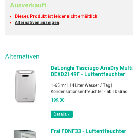
Ausverkauft
Dieses Produkt ist leider nicht erhältlich.
Alternativen anzeigen
.
Alternativen
DeLonghi Tasciugo AriaDry Multi
DEXD214RF - Luftentfeuchter
2
1-65 m
| 14 Liter Wasser / Tag |
Kondensationsentfeuchter - ab 10 Grad
199,00
Details
Fral FDNF33 - Luftentfeuchter