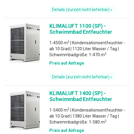
Details (zurzeit nicht lieferbar)
KLIMALUFT 1100 (SP) -
Schwimmbad Entfeuchter
2
1-4500 m
| Kondensationsentfeuchter -
ab 10 Grad | 1120 Liter Wasser / Tag |
2
Schwimmbadgröße: 1-470 m
Preis auf Anfrage
Details (zurzeit nicht lieferbar)
KLIMALUFT 1400 (SP) -
Schwimmbad Entfeuchter
2
1-5400 m
| Kondensationsentfeuchter -
ab 10 Grad | 1380 Liter Wasser / Tag |
2
Schwimmbadgröße: 1-580 m
Preis auf Anfrage