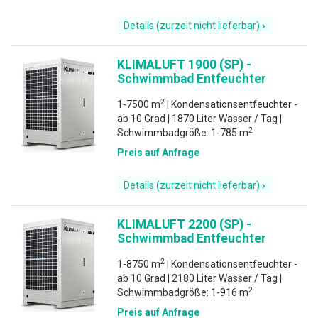
Details (zurzeit nicht lieferbar)
KLIMALUFT 1900 (SP) -
Schwimmbad Entfeuchter
2
1-7500 m
| Kondensationsentfeuchter -
ab 10 Grad | 1870 Liter Wasser / Tag |
2
Schwimmbadgröße: 1-785 m
Preis auf Anfrage
Details (zurzeit nicht lieferbar)
KLIMALUFT 2200 (SP) -
Schwimmbad Entfeuchter
2
1-8750 m
| Kondensationsentfeuchter -
ab 10 Grad | 2180 Liter Wasser / Tag |
2
Schwimmbadgröße: 1-916 m
Preis auf Anfrage