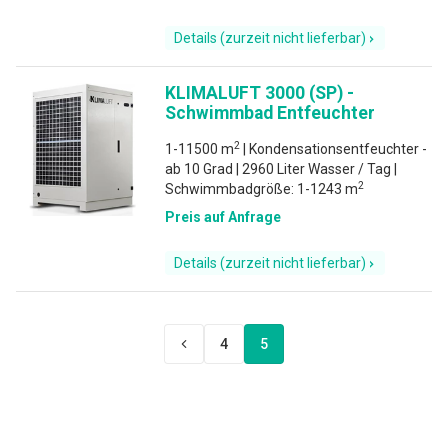
Details (zurzeit nicht lieferbar)
KLIMALUFT 3000 (SP) -
Schwimmbad Entfeuchter
2
1-11500 m
| Kondensationsentfeuchter -
ab 10 Grad | 2960 Liter Wasser / Tag |
2
Schwimmbadgröße: 1-1243 m
Preis auf Anfrage
Details (zurzeit nicht lieferbar)
4
5