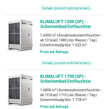
Details (zurzeit nicht lieferbar)
KLIMALUFT 1500 (SP) -
Schwimmbad Entfeuchter
2
1-6000 m
| Kondensationsentfeuchter -
ab 10 Grad | 1480 Liter Wasser / Tag |
2
Schwimmbadgröße: 1-622 m
Preis auf Anfrage
Details (zurzeit nicht lieferbar)
KLIMALUFT 1700 (SP) -
Schwimmbad Entfeuchter
2
1-6800 m
| Kondensationsentfeuchter -
ab 10 Grad | 1710 Liter Wasser / Tag |
2
Schwimmbadgröße: 1-718 m
Preis auf Anfrage